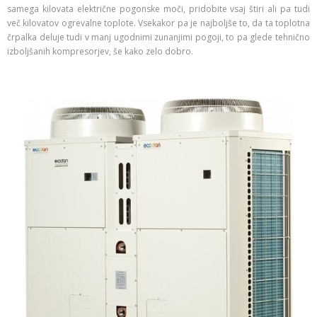
samega kilovata električne pogonske moči, pridobite vsaj štiri ali pa tudi
več kilovatov ogrevalne toplote. Vsekakor pa je najboljše to, da ta toplotna
črpalka deluje tudi v manj ugodnimi zunanjimi pogoji, to pa glede tehnično
izboljšanih kompresorjev, še kako zelo dobro.